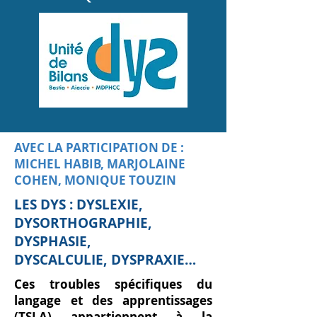
AVEC LA PARTICIPATION DE :
MICHEL HABIB, MARJOLAINE
COHEN, MONIQUE TOUZIN
LES DYS : DYSLEXIE,
DYSORTHOGRAPHIE,
DYSPHASIE,
DYSCALCULIE, DYSPRAXIE…
Ces troubles spécifiques du
langage et des apprentissages
(TSLA) appartiennent à la