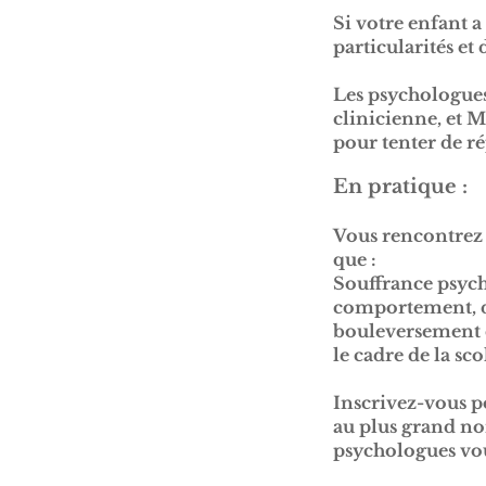
Si votre enfant a
particularités et
Les psychologues
clinicienne, et 
pour tenter de r
En pratique :
Vous rencontrez d
que :
Souffrance psych
comportement, du
bouleversement de
le cadre de la sc
Inscrivez-vous p
au plus grand no
psychologues vou