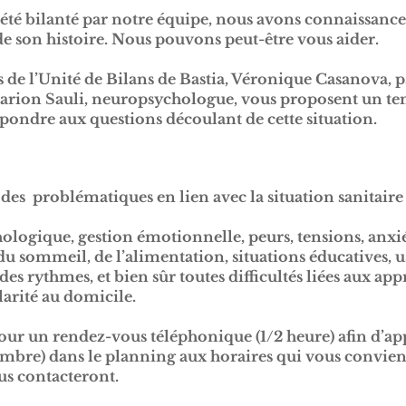
 été bilanté par notre équipe, nous avons connaissance
 de son histoire. Nous pouvons peut-être vous aider.
 de l’Unité de Bilans de Bastia, Véronique Casanova,
Marion Sauli, neuropsychologue, vous proposent un te
épondre aux questions découlant de cette situation.
es problématiques en lien avec la situation sanitaire a
ologique, gestion émotionnelle, peurs, tensions, anxié
 sommeil, de l’alimentation, situations éducatives, u
s rythmes, et bien sûr toutes difficultés liées aux app
olarité au domicile.
our un rendez-vous téléphonique (1/2 heure) afin d’ap
mbre) dans le planning aux horaires qui vous convien
s contacteront.