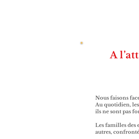
A l’a
Nous faisons face
Au quotidien, les
ils ne sont pas f
Les familles des 
autres, confront