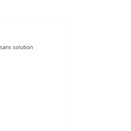
e
 sans solution 