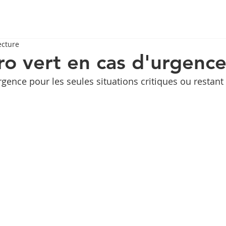
ecture
o vert en cas d'urgenc
gence pour les seules situations critiques ou restant