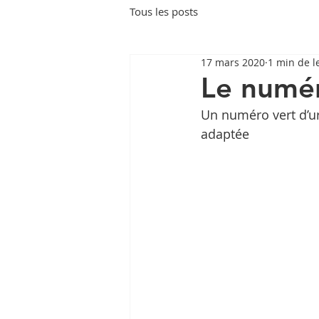
Tous les posts
17 mars 2020
1 min de l
Le numér
Un numéro vert d’ur
adaptée